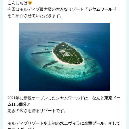
こんにちは
今回はモルディブ最大級の大きなリゾート「
シヤムワールド
」
をご紹介させていただきます。
2021年に新規オープンしたシヤムワールドは、なんと
東京ドー
ム11.5個分
と
驚きの広さを誇るリゾートです。
モルディブリゾート史上初の
水上ヴィラに全室プール、そして