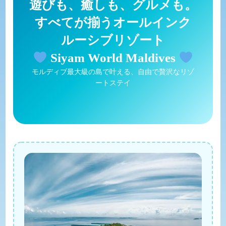
遊びも、癒しも、グルメも。
すべてが揃うオールインク
ルーシブリゾート
Siyam World Maldives
モルディブ最大級の島で叶える、自由で贅沢なリゾ
ートステイ