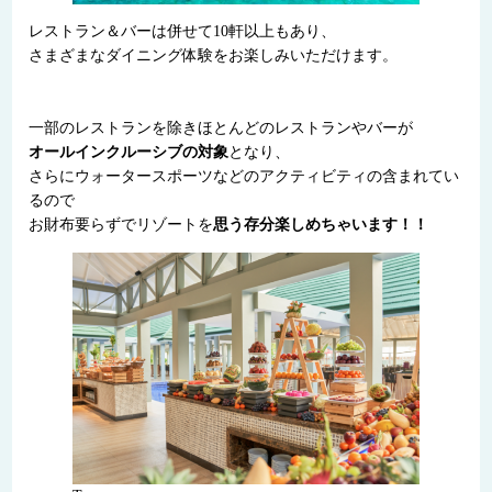
レストラン＆バーは併せて10軒以上もあり、
さまざまなダイニング体験をお楽しみいただけます。
一部のレストランを除きほとんどのレストランやバーが
オールインクルーシブの対象
となり、
さらにウォータースポーツなどのアクティビティの含まれてい
るので
お財布要らずでリゾートを
思う存分楽しめちゃいます！！