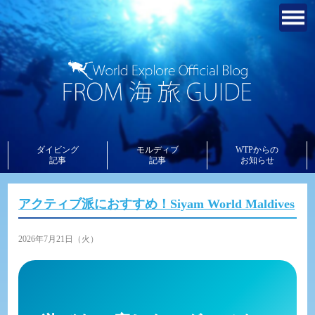
ダイビング
モルディブ
WTPからの
記事
記事
お知らせ
アクティブ派におすすめ！Siyam World Maldives
2026年7月21日（火）