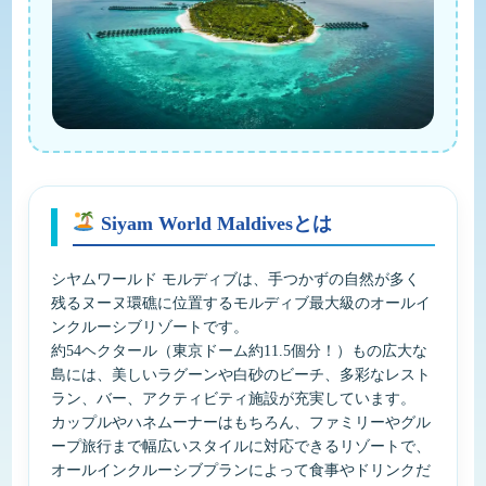
Siyam World Maldivesとは
シヤムワールド モルディブは、手つかずの自然が多く
残るヌーヌ環礁に位置するモルディブ最大級のオールイ
ンクルーシブリゾートです。
約54ヘクタール（東京ドーム約11.5個分！）もの広大な
島には、美しいラグーンや白砂のビーチ、多彩なレスト
ラン、バー、アクティビティ施設が充実しています。
カップルやハネムーナーはもちろん、ファミリーやグル
ープ旅行まで幅広いスタイルに対応できるリゾートで、
オールインクルーシブプランによって食事やドリンクだ