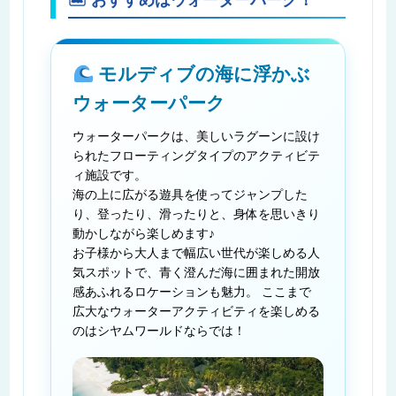
🏝 おすすめはウォーターパーク！
モルディブの海に浮かぶ
ウォーターパーク
ウォーターパークは、美しいラグーンに設け
られたフローティングタイプのアクティビテ
ィ施設です。
海の上に広がる遊具を使ってジャンプした
り、登ったり、滑ったりと、身体を思いきり
動かしながら楽しめます♪
お子様から大人まで幅広い世代が楽しめる人
気スポットで、青く澄んだ海に囲まれた開放
感あふれるロケーションも魅力。 ここまで
広大なウォーターアクティビティを楽しめる
のはシヤムワールドならでは！