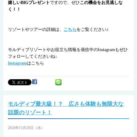
嬉しいBIGプレゼント
ですので、ぜひ
この機会をお見逃しな
く！！
リゾートやツアーの詳細は、
こちら
をご覧ください♪
モルディブリゾートやお役立ち情報を発信中のInstagramもぜひ
フォローしてくださいね↓
Instagram
はこちら
モルディブ最大級！？ 広さも体験も無限大な
話題のリゾート！
2024年11月20日（水）