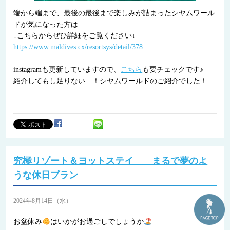
端から端まで、最後の最後まで楽しみが詰まったシヤムワール
ドが気になった方は
↓こちらからぜひ詳細をご覧ください↓
https://www.maldives.cx/resortsys/detail/378
instagramも更新していますので、
こちら
も要チェックです♪
紹介してもし足りない…！シヤムワールドのご紹介でした！
究極リゾート＆ヨットステイ まるで夢のよ
うな休日プラン
2024年8月14日（水）
お盆休み
はいかがお過ごしでしょうか