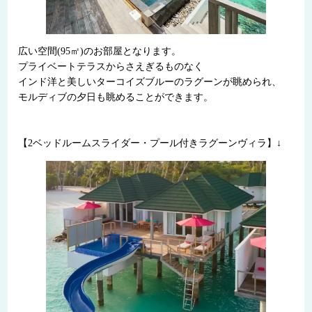
広い空間(95㎡)のお部屋となります。
プライベートテラスからさえぎるものなく
インド洋と美しいターコイズブルーのラグーンが眺められ、
モルディブの夕日も眺めることができます。
【2ベッドルームスライダー・プール付きラグーンヴィラ】↓