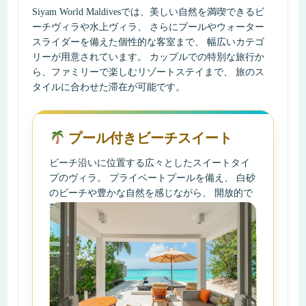
Siyam World Maldivesでは、美しい自然を満喫できるビ
ーチヴィラや水上ヴィラ、 さらにプールやウォーター
スライダーを備えた個性的な客室まで、 幅広いカテゴ
リーが用意されています。 カップルでの特別な旅行か
ら、ファミリーで楽しむリゾートステイまで、 旅のス
タイルに合わせた滞在が可能です。
プール付きビーチスイート
ビーチ沿いに位置する広々としたスイートタイ
プのヴィラ。 プライベートプールを備え、 白砂
のビーチや豊かな自然を感じながら、 開放的で
贅沢なリゾート時間を楽しめます。