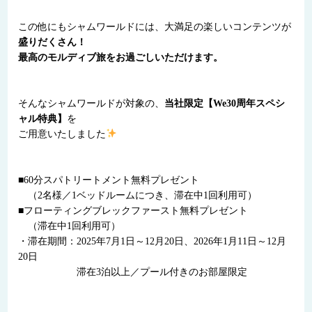
この他にもシャムワールドには、大満足の楽しいコンテンツが
盛りだくさん！
最高のモルディブ旅をお過ごしいただけます。
そんなシャムワールドが対象の、
当社限定【We30周年スペシ
ャル特典】
を
ご用意いたしました
■60分スパトリートメント無料プレゼント
（2名様／1ベッドルームにつき、滞在中1回利用可）
■フローティングブレックファースト無料プレゼント
（滞在中1回利用可）
・滞在期間：2025年7月1日～12月20日、2026年1月11日～12月
20日
滞在3泊以上／プール付きのお部屋限定