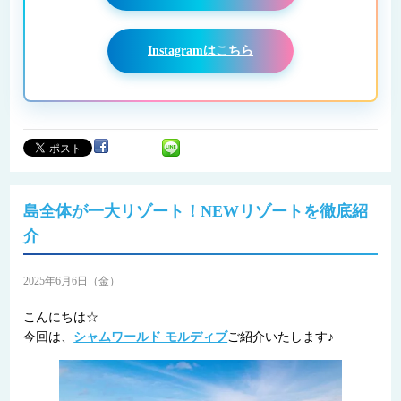
Instagramはこちら
島全体が一大リゾート！NEWリゾートを徹底紹
介
2025年6月6日（金）
こんにちは☆
今回は、
シャムワールド モルディブ
ご紹介いたします♪