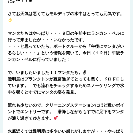
たよ〜！！☀
さてお天気は悪くてもモルディブの水中はとっても元気です。
マンタたちはやっぱり・・・９日の午前中にランカン・ベルに
行って来ましたが・・・いなかったです。
・・・と思っていたら、ボートクルーから「午後にマンタがい
るらしい・・・」という情報を聞いて、今日（１２日）午後ラ
ンカン・ベルに行っていました！
で、いましたいました！！マンタたち。✌
透明度はプランクトンが豊富過ぎてとっても悪く、ドロドロし
ています。 でも流れをチェックするためスノーケリングで水
中を覗くとすでにマンタの姿を発見。
流れも少ないので、クリーニングステーションにほど近いポイ
ントでエントリーです。 潜降しながらもすでに足下をマンタ
が通り過ぎてゆきます。
水底近くでは透明度は多少いい感じがしますが・・・やっぱり