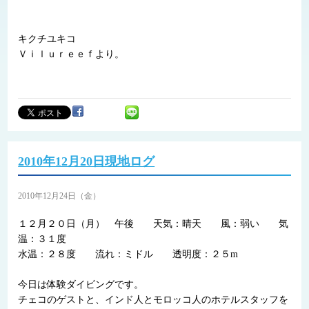
キクチユキコ
Ｖｉｌｕｒｅｅｆより。
2010年12月20日現地ログ
2010年12月24日（金）
１２月２０日（月） 午後 天気：晴天 風：弱い 気
温：３１度
水温：２８度 流れ：ミドル 透明度：２５m
今日は体験ダイビングです。
チェコのゲストと、インド人とモロッコ人のホテルスタッフを