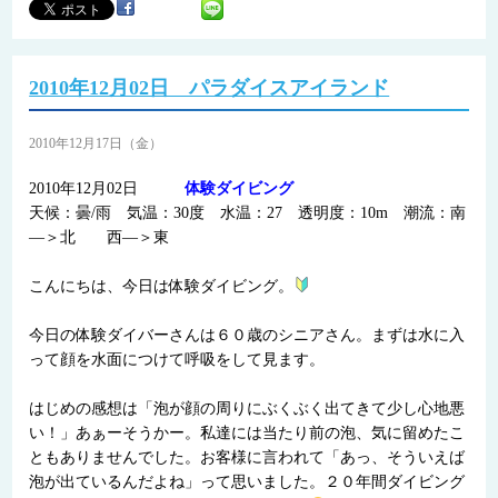
2010年12月02日 パラダイスアイランド
2010年12月17日（金）
2010年12月02日
体験ダイビング
天候：曇/雨 気温：30度 水温：27 透明度：10m 潮流：南
―＞北 西―＞東
こんにちは、今日は体験ダイビング。
今日の体験ダイバーさんは６０歳のシニアさん。まずは水に入
って顔を水面につけて呼吸をして見ます。
はじめの感想は「泡が顔の周りにぶくぶく出てきて少し心地悪
い！」あぁーそうかー。私達には当たり前の泡、気に留めたこ
ともありませんでした。お客様に言われて「あっ、そういえば
泡が出ているんだよね」って思いました。２０年間ダイビング