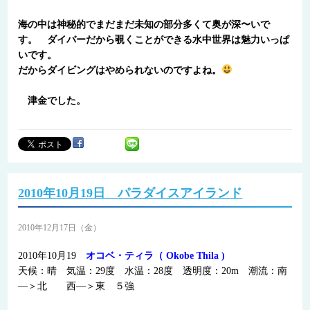
海の中は神秘的でまだまだ未知の部分多くて奥が深〜いで
す。 ダイバーだから覗くことができる水中世界は魅力いっぱ
いです。
だからダイビングはやめられないのですよね。
津金でした。
2010年10月19日 パラダイスアイランド
2010年12月17日（金）
2010年10月19
オコベ・ティラ（ Okobe Thila )
天候：晴 気温：29度 水温：28度 透明度：20m 潮流：南
―＞北 西―＞東 ５強