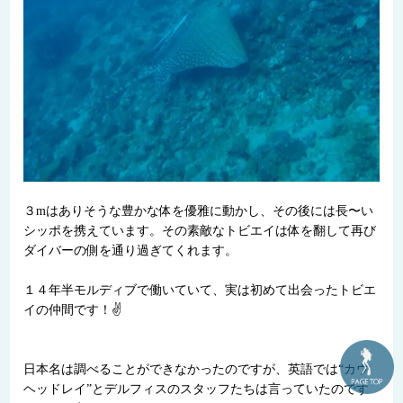
３mはありそうな豊かな体を優雅に動かし、その後には長〜い
シッポを携えています。その素敵なトビエイは体を翻して再び
ダイバーの側を通り過ぎてくれます。
１４年半モルディブで働いていて、実は初めて出会ったトビエ
イの仲間です！✌
日本名は調べることができなかったのですが、英語では“カウ
ヘッドレイ”とデルフィスのスタッフたちは言っていたのです