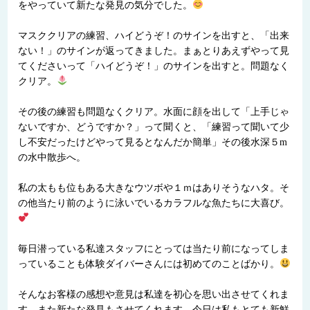
をやっていて新たな発見の気分でした。
マスククリアの練習、ハイどうぞ！のサインを出すと、「出来
ない！」のサインが返ってきました。まぁとりあえずやって見
てくださいって「ハイどうぞ！」のサインを出すと。問題なく
クリア。
その後の練習も問題なくクリア。水面に顔を出して「上手じゃ
ないですか、どうですか？」って聞くと、「練習って聞いて少
し不安だったけどやって見るとなんだか簡単」その後水深５m
の水中散歩へ。
私の太もも位もある大きなウツボや１ｍはありそうなハタ。そ
の他当たり前のように泳いでいるカラフルな魚たちに大喜び。
毎日潜っている私達スタッフにとっては当たり前になってしま
っていることも体験ダイバーさんには初めてのことばかり。
そんなお客様の感想や意見は私達を初心を思い出させてくれま
す。また新たな発見もさせてくれます。今日は私もとても新鮮