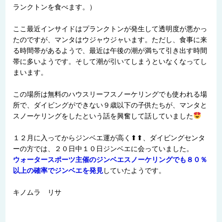
ランクトンを食べます。）
ここ最近インサイドはプランクトンが発生して透明度が悪かっ
たのですが、マンタはウジャウジャいます。ただし、食事に来
る時間帯があるようで、最近は午後の潮が満ちて引き出す時間
帯に多いようです。そして潮が引いてしまうといなくなってし
まいます。
この場所は無料のハウスリーフスノーケリングでも使われる場
所で、ダイビングができない９歳以下の子供たちが、マンタと
スノーケリングをしたという話を興奮して話していました
１２月に入ってからジンベエ運が高く⬆⬆、ダイビングセンタ
ーの方では、２０日中１０日ジンベエに会っていました。
ウォータースポーツ主催のジンベエスノーケリングでも８０％
以上の確率でジンベエを発見
していたようです。
キノムラ リサ