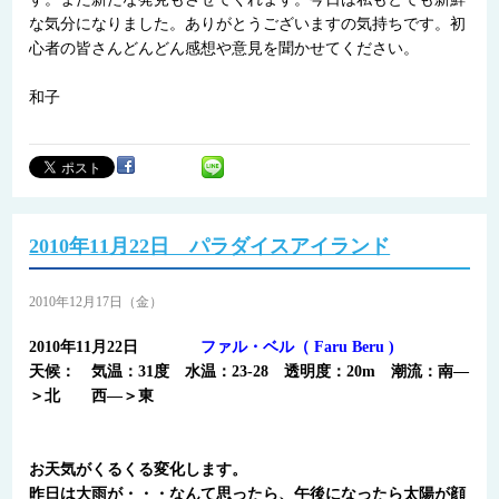
な気分になりました。ありがとうございますの気持ちです。初
心者の皆さんどんどん感想や意見を聞かせてください。
和子
2010年11月22日 パラダイスアイランド
2010年12月17日（金）
2010年11月22日
ファル・ベル（ Faru Beru )
天候： 気温：31度 水温：23-28 透明度：20m 潮流：南―
＞北 西―＞東
お天気がくるくる変化します。
昨日は大雨が・・・なんて思ったら、午後になったら太陽が顔