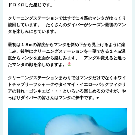
ドロドロした感じです。
クリーニングステーションではすでに４匹のマンタがゆっくり
旋回しています。 たくさんのダイバーがシーズン最後のマン
タを楽しみにきています。
最初は１８mの深度からマンタを斜め下から見上げるように楽
しみ、後半はクリーニングステーションを一望できる１４m深
度からマンタを正面から楽しみます。 アングル変えると違っ
たマンタの顔を楽しめますよ。
クリーニングステーションまわりではマンタだけでなくホワイ
トチップリーフシャークやタイマイ・イエローバックフィジリ
アの群れ・ゴシキエビ・・・といろいろ楽しめるのですが、や
っぱりダイバーの皆さんはマンタに夢中です。♥