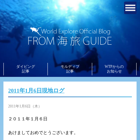
ダイビング
モルディブ
WTPからの
記事
記事
お知らせ
2011年1月6日現地ログ
2011年1月6日（木）
２０１１年１月６日
あけましておめでとうございます。