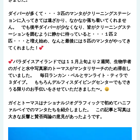
ダイバーが多くて・・・３匹のマンタがクリーニングステーシ
ョンに入ってきては遠ざかり、なかなか落ち着いてくれませ
ん。 でも後半ダイバーが少なくなり、皆がクリーニングステ
ーションを囲むように静かに待っていると・・・１匹２
匹・・・と増え始め、なんと最後には５匹のマンタがやってき
てくれました！
パラダイスアイランドでは１１月上旬より２週間、生物学者
のガイと水中写真家のトーマスがマンタリサーチのため滞在し
ていました。 毎日ランカン・ベルとサンライト・ティラで
３ダイブ。 もちろんデルフィスダイビングセンターでもでき
うる限りのお手伝いをさせていただきました〜。
ガイとトーマスはナショナルジオグラフィックで初めてハニフ
ァルベイでのマンタたちを紹介しました。 この記事と写真は
大きな反響と賛否両論の意見があったようです。