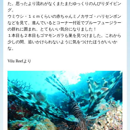
た。思ったより流れがなくまたまたゆっくりのんびりダイビン
グ。
ウミウシ・１ｃｍくらいの赤ちゃんミノカサゴ・ハリセンボン
などを見て、進んでいるとコーナー付近でブルーフュージラー
の群れに囲まれ、とてもいい気分になりました！
１本目も２本目もゴマモンガラも巣を見つけました。これから
少しの間、追いかけられないように気をつけたほうがいいか
な。
Vilu Reefより