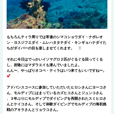
もちろんティラ周りでは常連のシマコショウダイ・ナポレオ
ン・ヨスジフエダイ・ムレハタタテダイ・キンギョハナダイた
ちがダイバーの目を楽しませてくれます。
それに今日はでっかいイソマグロ２匹がぐるぐる回ってくる
し、岩陰にはマダラエイも潜んでいましたよ。
んん〜、やっぱりオコベ・ティラはいつ来てもいいですね〜。
アドバンスコースに参加していただいたヒロシさんにヨーコさ
ん、モルディブにはまっているカズヒコさんとジュンコさん
、３年ぶりにモルディブでダイビングを再開されたスミヒロさ
んとケイコさん、そして体験ダイビングでモルディブの海初挑
戦のアキラさんとリョウコさん。