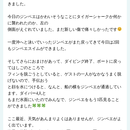
きました。
今日のジンベエはかわいそうなことにタイガーシャークか何か
に襲われたのか、左の
側面がえぐれていました。まだ新しい傷で痛々しかったです
一度沖へと泳いでいったジンベエがまた戻ってきて今日は2回
もジンベエスイムができました。
そしてさらにおまけがあって、ダイビング終了、ボートに戻っ
てはしごのところで
フィンを脱ごうとしていると、ゲストの一人がなかなうまく脱
げないので、手伝おう
と顔を水につけると、なんと、船の横をジンベエが通過してい
ます。ダイバー4人と
もまだ水面にいたのでみんなで、ジンベエをもう1匹見ること
ができました
ここ最近、天気があんまりよくはありませんが、ジンベエがよ
く出ています。