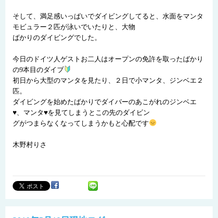
そして、満足感いっぱいでダイビングしてると、水面をマンタ
モビュラー２匹が泳いでいたりと、大物
ばかりのダイビングでした。
今日のドイツ人ゲストお二人はオープンの免許を取ったばかり
の9本目のダイブ
初日から大型のマンタを見たり、２日で小マンタ、ジンベエ２
匹。
ダイビングを始めたばかりでダイバーのあこがれのジンベエ
♥、マンタ♥を見てしまうとこの先のダイビン
グがつまらなくなってしまうかもと心配です
木野村りさ