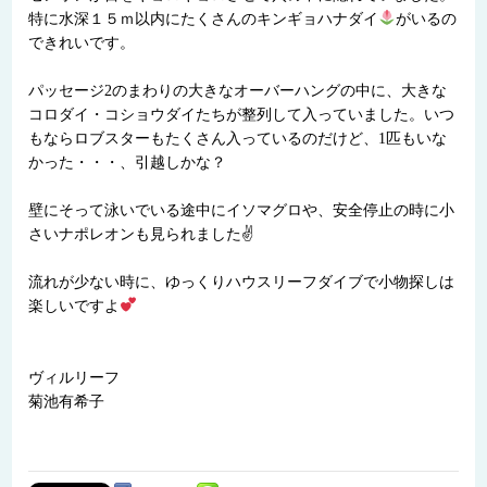
特に水深１５ｍ以内にたくさんのキンギョハナダイ
がいるの
できれいです。
パッセージ2のまわりの大きなオーバーハングの中に、大きな
コロダイ・コショウダイたちが整列して入っていました。いつ
もならロブスターもたくさん入っているのだけど、1匹もいな
かった・・・、引越しかな？
壁にそって泳いでいる途中にイソマグロや、安全停止の時に小
さいナポレオンも見られました✌
流れが少ない時に、ゆっくりハウスリーフダイブで小物探しは
楽しいですよ
ヴィルリーフ
菊池有希子