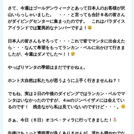
さて、今週はゴールデンウィークとあって日本人のお客様が沢
山いらっしゃいました。 ・・・と言っても合計８名の皆さん
がダイビングセンターに集まったのです。 これはパラダイス
アイランドでは驚異的なナンバーですよ！
日本人の皆さんもそろって・・・これで皆でマンタに出会えた
ら・・・なんて希望をもってランカン・ベルに出かけて行きま
したが、今週はダメでした〜！！
やっぱりマンタの季節はまだですかねぇ。
ホント大自然は私たちが思うように上手く行きませんね？！
でもね、実は２日の午後のダイビングではランカン・ベルでマ
ンタはいなかったのですが、４mのジンベイザメには会えてい
るのです！ 残念ながら私は見ていないのですけど・・・。
さぁ、今日（６日）オコベ・ティラに行ってきました！
午後はちょっと透明度が良くありませんが、流れも穏やかでな