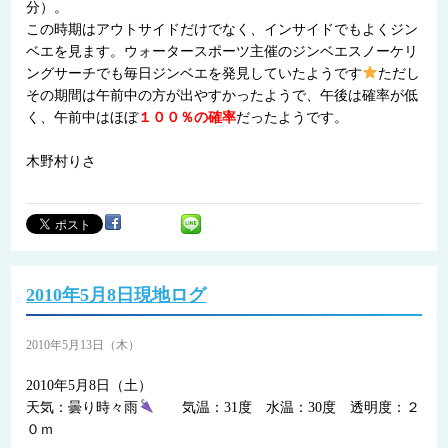
分）。
この時期はアウトサイドだけでなく、インサイドでもよくジン
ベエを見ます。ウォータースポーツ主催のジンベエスノーケリ
ングサーチでも毎日ジンベエを発見していたようです
ただし
その期間は午前中の方が出やすかったようで、午後は確率が低
く、午前中はほぼ
１００％の確率
だったようです。
木野村りさ
2010年5月8日現地ログ
2010年5月13日（木）
2010年5月8日（土）
天気：曇り時々雨
気温：31度 水温：30度 透明度：２
０ｍ