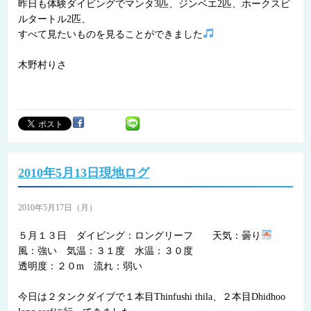
昨日も体験ダイビングでマンタ3匹、ジンベエ2匹、ホークスビ
ルタートル2匹、
すべて見たいものを見ることができました
木野村りさ
2010年5月13日現地ログ
2010年5月17日（月）
５月１３日 ダイビング：ロングリーフ 天気：曇り
風：強い 気温：３１度 水温：３０度
透明度：２０m 流れ：弱い
今日は２タンクダイブで１本目Thinfushi thila、２本目Dhidhoo