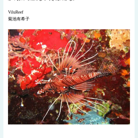
ViluReef
菊池有希子