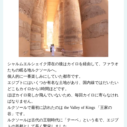
シャルムエルシェイク滞在の後はカイロを経由して、ファラオ
たちの眠る地ルクソールへ。
個人的に一番楽しみにしていた都市です。
エジプトにはいくつか有名な土地があり、国内線ではだいたい
どこもカイロから1時間ほどです。
ほぼカイロ発しか飛んでいないため、毎回カイロに寄らなけれ
ばなりません。
ルクソールで最初に訪れたのは the Valley of Kings 「王家の
谷」です。
ルクソールは古代の王朝時代に「テーベ」という名で、エジプ
トの首都として長く繫栄しました。