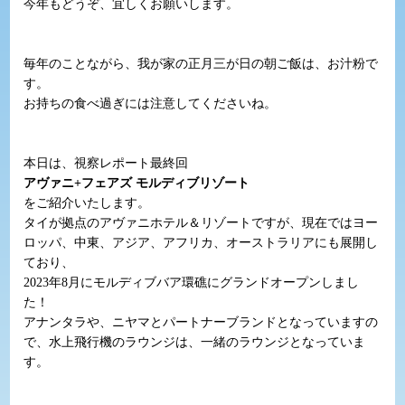
今年もどうぞ、宜しくお願いします。
毎年のことながら、我が家の正月三が日の朝ご飯は、お汁粉で
す。
お持ちの食べ過ぎには注意してくださいね。
本日は、視察レポート最終回
アヴァニ+フェアズ モルディブリゾート
をご紹介いたします。
タイが拠点のアヴァニホテル＆リゾートですが、現在ではヨー
ロッパ、中東、アジア、アフリカ、オーストラリアにも展開し
ており、
2023年8月にモルディブバア環礁にグランドオープンしまし
た！
アナンタラや、ニヤマとパートナーブランドとなっていますの
で、水上飛行機のラウンジは、一緒のラウンジとなっていま
す。