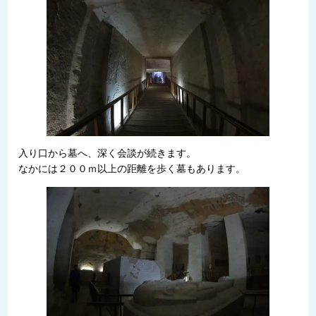
入り口から墓へ、深く会談が続きます。
なかには２００ｍ以上の距離を歩く墓もあります。