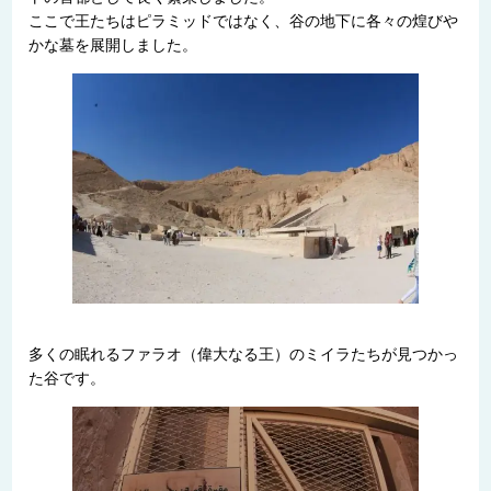
ここで王たちはピラミッドではなく、谷の地下に各々の煌びや
かな墓を展開しました。
多くの眠れるファラオ（偉大なる王）のミイラたちが見つかっ
た谷です。