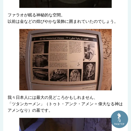
ファラオが眠る神秘的な空間。
以前は金などの煌びやかな装飾に囲まれていたのでしょう。
我々日本人には最大の見どころかもしれません、
「ツタンカーメン」（トゥト・アンク・アメン = 偉大なる神は
アメンなり）の墓です。