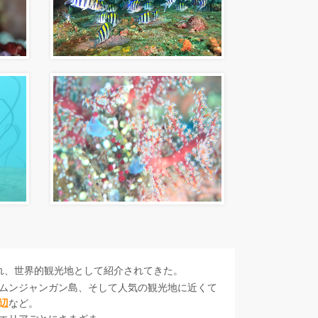
れ、世界的観光地として紹介されてきた。
ムンジャンガン島、そして人気の観光地に近くて
辺
など。