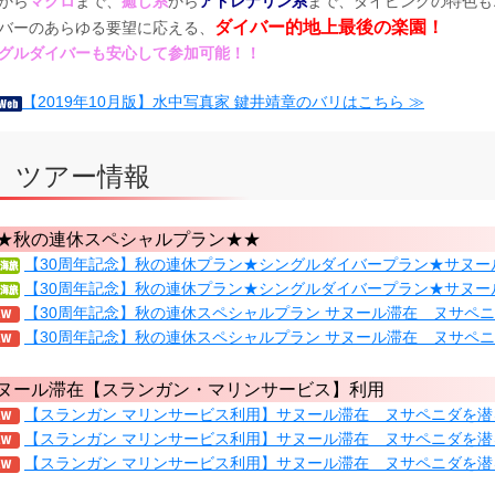
から
マクロ
まで、
癒し系
から
アドレナリン系
まで、ダイビングの特色も
ダイバー的地上最後の楽園！
バーのあらゆる要望に応える、
グルダイバーも安心して参加可能！！
【2019年10月版】水中写真家 鍵井靖章のバリはこちら ≫
リ ツアー情報
★秋の連休スペシャルプラン★★
【30周年記念】秋の連休プラン★シングルダイバープラン★サヌール
【30周年記念】秋の連休プラン★シングルダイバープラン★サヌール
【30周年記念】秋の連休スペシャルプラン サヌール滞在 ヌサペニダ
【30周年記念】秋の連休スペシャルプラン サヌール滞在 ヌサペニダ
ヌール滞在【スランガン・マリンサービス】利用
【スランガン マリンサービス利用】サヌール滞在 ヌサペニダを潜
【スランガン マリンサービス利用】サヌール滞在 ヌサペニダを潜
【スランガン マリンサービス利用】サヌール滞在 ヌサペニダを潜