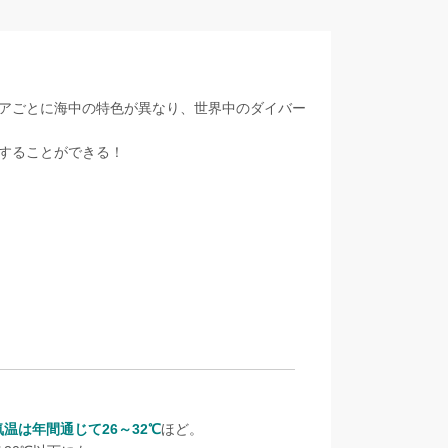
アごとに海中の特色が異なり、世界中のダイバー
することができる！
気温は年間通じて26～32℃
ほど。