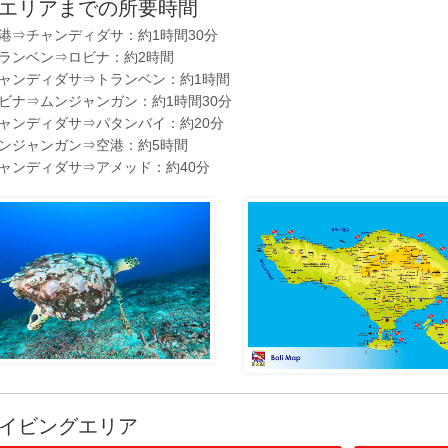
エリアまでの所要時間
港⇒チャンディダサ：約1時間30分
ランベン⇒ロビナ：約2時間
ャンディダサ⇒トランベン：約1時間
ビナ⇒ムンジャンガン：約1時間30分
ャンディダサ⇒パタンバイ：約20分
ンジャンガン⇒空港：約5時間
ャンディダサ⇒アメッド：約40分
イビングエリア