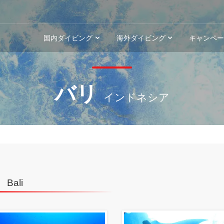
国内ダイビング
海外ダイビング
キャンペ
バリ
インドネシア
リ
Bali