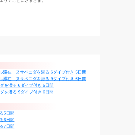
エリアごとにさまざま。
滞在 ヌサペニダを潜る 6ダイブ付き 5日間
滞在 ヌサペニダを潜る 9ダイブ付き 6日間
を潜る 6ダイブ付き 5日間
を潜る 9ダイブ付き 6日間
る5日間
る6日間
る7日間