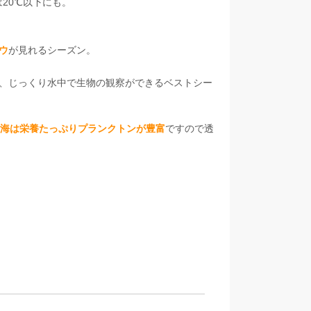
20℃以下にも。
ウ
が見れるシーズン。
、じっくり水中で生物の観察ができるベストシー
海は栄養たっぷりプランクトンが豊富
ですので透