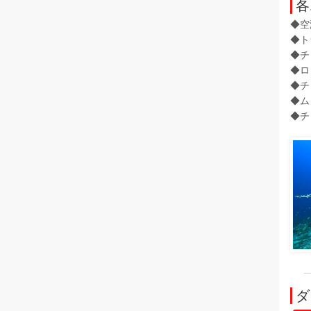
各
◆空
◆ト
◆チ
◆ロ
◆チ
◆ム
◆チ
ダ