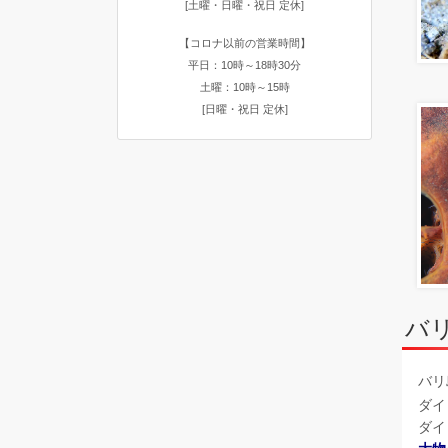
[土曜・日曜・祝日 定休]
【コロナ以前の営業時間】
平日：10時～18時30分
土曜：10時～15時
[日曜・祝日 定休]
バ
バリ
ダイ
ダイ