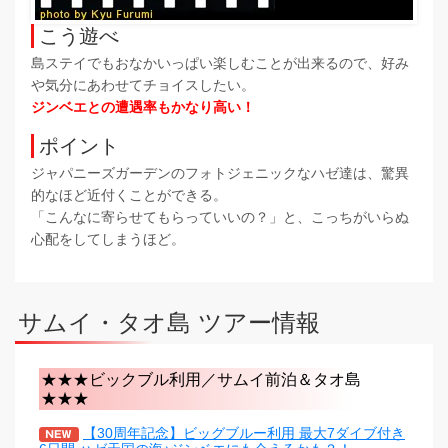
こう遊べ
島ステイでもおなかいっぱい楽しむことが出来るので、好み
や気分にあわせてチョイスしたい。
ジンベエとの遭遇率もかなり高い！
ポイント
ジャパニーズガーデンのフォトジェニックなハゼ達は、驚異
的なほど近付くことができる。
「こんなに寄らせてもらっていいの？」と、こっちがいらぬ
心配をしてしまうほど。
サムイ・タオ島 ツアー情報
★★★ビックブル利用／サムイ前泊＆タオ島
★★★
【30周年記念】ビッグブルー利用 最大7ダイブ付き