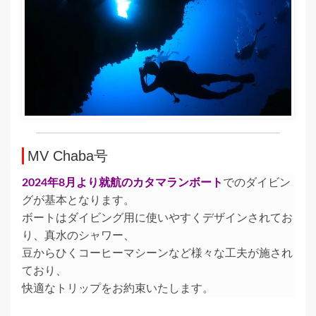
MV Chaba号
2024年8月より就航のカタマランボート
でのダイビン
グが基本となります。
ボートはダイビング用に使いやすくデザインされてお
り、真水のシャワー、
豆からひくコーヒーマシーンなど様々な工夫が施され
ており、
快適なトリップをお約束いたします。