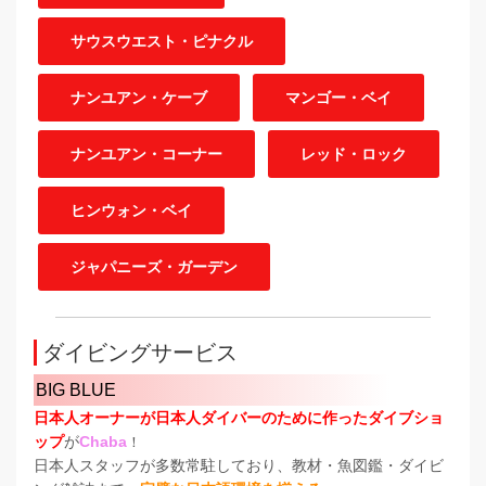
サウスウエスト・ピナクル
ナンユアン・ケーブ
マンゴー・ベイ
ナンユアン・コーナー
レッド・ロック
ヒンウォン・ベイ
ジャパニーズ・ガーデン
ダイビングサービス
BIG BLUE
日本人オーナーが日本人ダイバーのために作ったダイブショ
ップ
が
Chaba
！
日本人スタッフが多数常駐しており、教材・魚図鑑・ダイビ