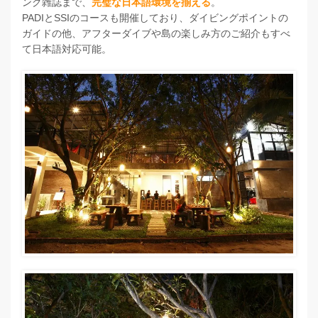
ング雑誌まで、
完璧な日本語環境を揃える
。
PADIとSSIのコースも開催しており、ダイビングポイントの
ガイドの他、アフターダイブや島の楽しみ方のご紹介もすべ
て日本語対応可能。