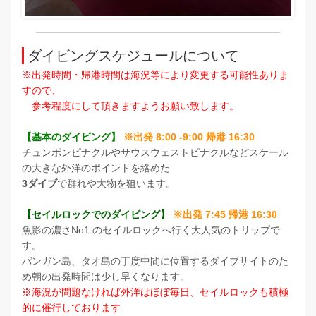
ダイビングスケジュールについて
※出発時間・帰港時間は海況等により変更する可能性ありま
すので、
参考程度にして頂きますようお願い致します。
【基本のダイビング】
※出発 8:00 -9:00 帰港 16:30
チュンポンピナクルやサウスウェストピナクルなどスケール
の大きな外洋のポイントを絡めた
3ダイブ
で群れや大物を狙います。
【セイルロックでのダイビング】
※出発 7:45 帰港 16:30
魚影の濃さNo1 のセイルロックへ行く大人気のトリップで
す。
パンガン島、タオ島の丁度中間に位置するダイブサイトのた
め朝の出発時間は少し早くなります。
※海況が問題なければ外洋はほぼ毎日、セイルロックも積極
的に催行しております