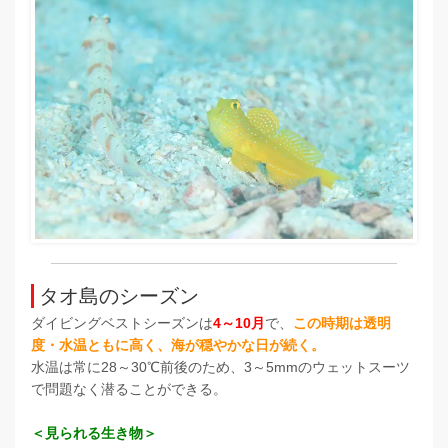
タオ島のシーズン
ダイビングベストシーズンは
4～10月
で、
この時期は透明
度・水温ともに高く、海が穏やかな日が続く。
水温は常に28～30℃前後のため、3～5mmのウェットスーツ
で問題なく潜ることができる。
＜見られる生き物＞