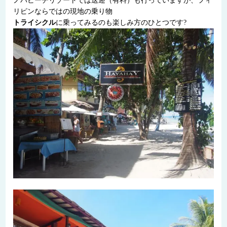
ノバビーチリゾートでは送迎（有料）も行っていますが、フィ
リピンならではの現地の乗り物
トライシクル
に乗ってみるのも楽しみ方のひとつです?