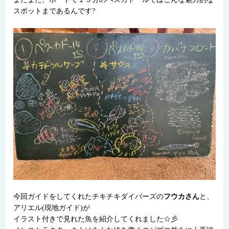
スポットまであるんです?
今回ガイドをしてくれたチキチキダイバーズの
フウカさん
と、
アリエル(現地ガイド)が
イラスト付きで見れた魚を紹介してくれました☆彡