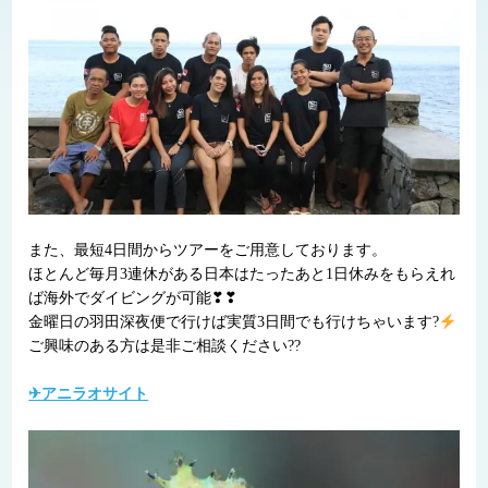
また、最短4日間からツアーをご用意しております。
ほとんど毎月3連休がある日本はたったあと1日休みをもらえれ
ば海外でダイビングが可能❣❣
金曜日の羽田深夜便で行けば実質3日間でも行けちゃいます?
ご興味のある方は是非ご相談ください??
✈アニラオサイト