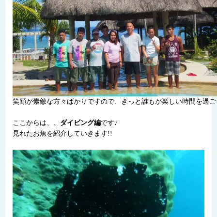
笑顔が素敵な方々ばかりですので、きっと誰もが楽しい時間を過ご
ここからは、、
ダイビング編
です♪
見れたお魚を紹介していきます!!