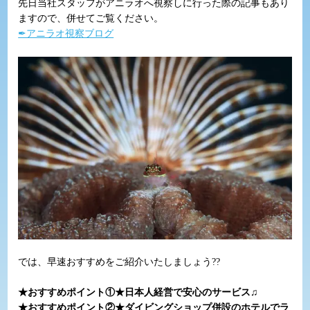
先日当社スタッフがアニラオへ視察しに行った際の記事もあり
ますので、併せてご覧ください。
✒アニラオ視察ブログ
では、早速おすすめをご紹介いたしましょう??
★おすすめポイント①★日本人経営で安心のサービス♫
★おすすめポイント②★
ダイビングショップ併設のホテルでラ