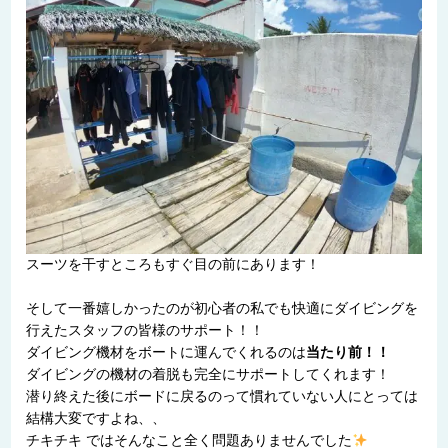
スーツを干すところもすぐ目の前にあります！
そして一番嬉しかったのが初心者の私でも快適にダイビングを
行えたスタッフの皆様のサポート！！
ダイビング機材をボートに運んでくれるのは
当たり前！！
ダイビングの機材の着脱も完全にサポートしてくれます！
潜り終えた後にボードに戻るのって慣れていない人にとっては
結構大変ですよね、、
チキチキ ではそんなこと全く問題ありませんでした