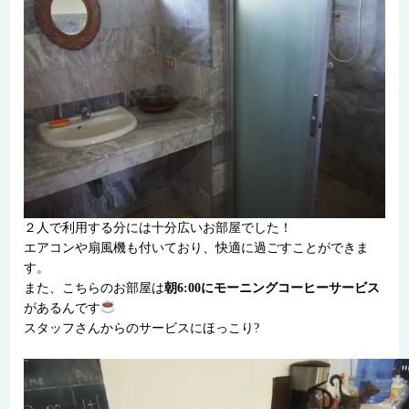
２人で利用する分には十分広いお部屋でした！
エアコンや扇風機も付いており、快適に過ごすことができま
す。
また、こちらのお部屋は
朝6:00にモーニングコーヒーサービス
があるんです
スタッフさんからのサービスにほっこり?