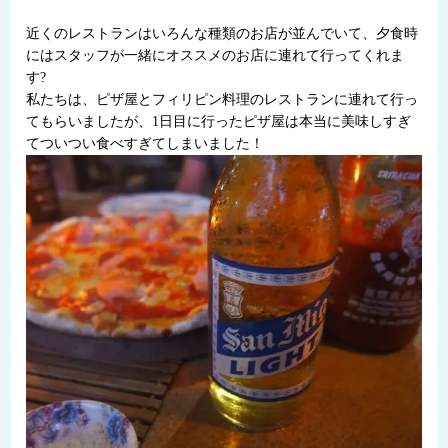
近くのレストランはいろんな種類のお店が並んでいて、夕食時
にはスタッフが一緒にオススメのお店に連れて行ってくれま
す?
私たちは、ピザ屋とフィリピン料理のレストランに連れて行っ
てもらいましたが、1日目に行ったピザ屋は本当に美味しすぎ
てついつい食べすぎてしまいました！