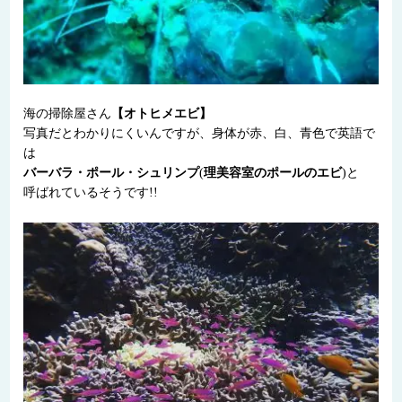
海の掃除屋さん
【オトヒメエビ】
写真だとわかりにくいんですが、身体が赤、白、青色で英語で
は
バーバラ・ポール・シュリンプ
(
理美容室のポールのエビ
)と
呼ばれているそうです!!