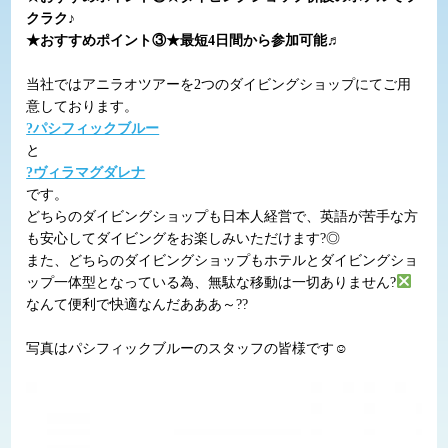
クラク♪
★おすすめポイント③★
最短4日間から参加可能♬
当社ではアニラオツアーを2つのダイビングショップにてご用
意しております。
?パシフィックブルー
と
?ヴィラマグダレナ
です。
どちらのダイビングショップも日本人経営で、英語が苦手な方
も安心してダイビングをお楽しみいただけます?◎
また、どちらのダイビングショップもホテルとダイビングショ
ップ一体型となっている為、無駄な移動は一切ありません?
なんて便利で快適なんだあああ～??
写真はパシフィックブルーのスタッフの皆様です☺