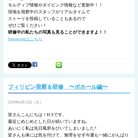
モルディブ情報やダイビング情報など更新中！！
現地を視察中のスタッフがリアルタイムで
ストーリを投稿していることもあるので
ぜひご覧ください！
研修中の私たちの写真も見ることができますよ！！
Instagramはこちら
フィリピン視察＆研修 〜ボホール編〜
2019年6月25日（火）
皆さんこんにちは！H.Sです。
最近じめじめとした日が続いていますね。
あいにく私は先日風邪をひいてしまいました?
皆さんも体には気を付けて、無理をせず今週も一緒にがんばり