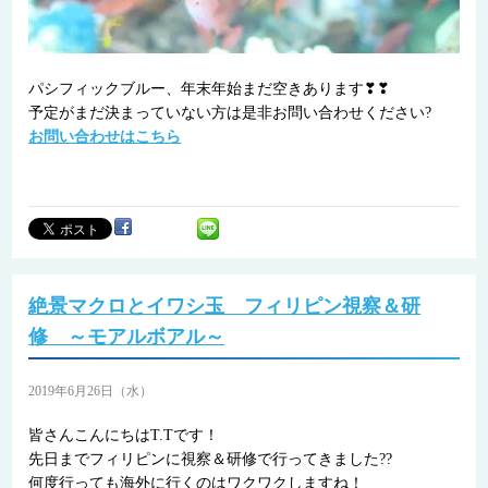
パシフィックブルー、年末年始まだ空きあります❣❣
予定がまだ決まっていない方は是非お問い合わせください?
お問い合わせはこちら
絶景マクロとイワシ玉 フィリピン視察＆研
修 ～モアルボアル～
2019年6月26日（水）
皆さんこんにちはT.Tです！
先日までフィリピンに視察＆研修で行ってきました??
何度行っても海外に行くのはワクワクしますね！