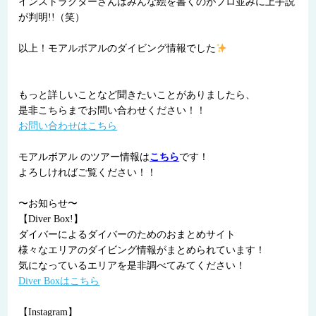
インストラクターさんはみんな絵を書くのがプロ並みに上手説
が判明!!（笑）
以上！モアルボアルのダイビング情報でした
もっと詳しいことなど聞きたいことがありましたら、
是非こちらまでお問い合わせください！！
お問い合わせはこちら
モアルボアル のツアー情報は
こちら
です！
よろしければご覧ください！！
〜お知らせ〜
【Diver Box!】
ダイバーによるダイバーのためのおまとめサイト
様々なエリアのダイビング情報がまとめられています！
気になっているエリアを是非調べてみてください！
Diver Boxはこちら
【Instagram】