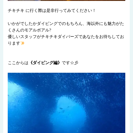
チキチキ に行く際は是非行ってみてください！
いかがでしたかダイビングでのもちろん、海以外にも魅力がた
くさんのモアルボアル?
優しいスタッフがチキチキダイバーズであなたをお待ちしてお
ります
ここからは
《ダイビング編》
です☆彡