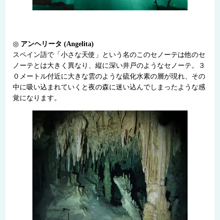
◎
アンヘリータ (Angelita)
スペイン語で「小さな天使」という名のこのセノーテは他のセ
ノーテとは大きく異なり、縦に深い井戸のようなセノーテ。３
０メートル付近に大きな雲のような硫化水素の層が現れ、その
中に吸い込まれていくと夜の森に迷い込んでしまったような感
覚になります。