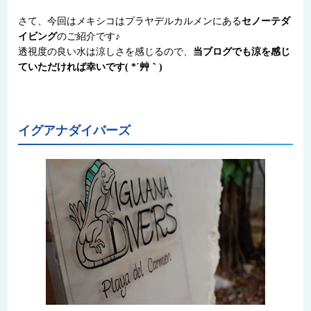
さて、今回はメキシコはプラヤデルカルメンにある
セノーテダ
イビング
のご紹介です♪
透視度の良い水は涼しさを感じるので、
当ブログでも涼を感じ
ていただければ幸いです( *´艸｀)
イグアナダイバーズ