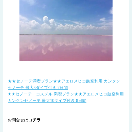
★★セノーテ満喫プラン★★アエロメヒコ航空利用 カンクン
セノーテ 最大8ダイブ付き 7日間
★★セノーテ・コスメル 満喫プラン★★アエロメヒコ航空利用
カンクンセノーテ 最大10ダイブ付き 8日間
お問合せは
コチラ