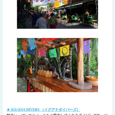
★ IGUANA DIVERS （イグアナダイバーズ）