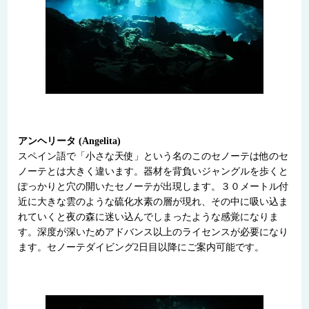
アンヘリータ (Angelita)
スペイン語で「小さな天使」という名のこのセノーテは他のセ
ノーテとは大きく違います。器材を背負いジャングルを歩くと
ぽっかりと穴の開いたセノーテが出現します。３０メートル付
近に大きな雲のような硫化水素の層が現れ、その中に吸い込ま
れていくと夜の森に迷い込んでしまったような感覚になりま
す。深度が深いためアドバンス以上のライセンスが必要になり
ます。セノーテダイビング2日目以降にご案内可能です。