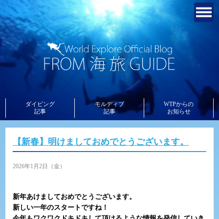
ダイビング
モルディブ
WTPからの
記事
記事
お知らせ
【新春】明けましておめでとうございます。
2026年1月2日（金）
新年あけましておめでとうございます。
新しい一年のスタートですね！
今年もワクワクドキドキして頂けるような情報を発信していき