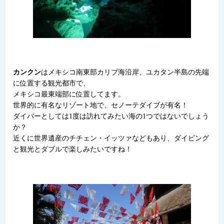
カンクン
はメキシコ南東部カリブ海沿岸、ユカタン半島の先端
に位置する観光都市で、
メキシコ最東端部に位置してます。
世界的に有名なリゾート地で、セノーテダイブが有名！
ダイバーとしては1度は訪れてみたい海の1つではないでしょう
か？
近くに世界遺産のチチェン・イッツァなどもあり、ダイビング
と観光とダブルで楽しみたいですね！