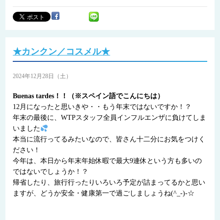
★カンクン／コスメル★
2024年12月28日（土）
Buenas tardes！！（※スペイン語でこんにちは）
12月になったと思いきや・・もう年末ではないですか！？
年末の最後に、WTPスタッフ全員インフルエンザに負けてしま
いました
本当に流行ってるみたいなので、皆さん十二分にお気をつけく
ださい！
今年は、本日から年末年始休暇で最大9連休という方も多いの
ではないでしょうか！？
帰省したり、旅行行ったりいろいろ予定が詰まってるかと思い
ますが、どうか安全・健康第一で過ごしましょうね(^_-)-☆