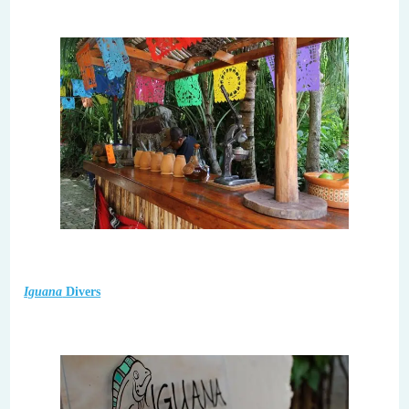
Iguana
Divers