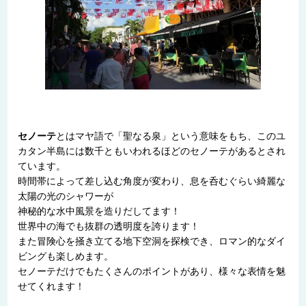
セノーテ
とはマヤ語で「聖なる泉」という意味をもち、このユ
カタン半島には数千ともいわれるほどのセノーテがあるとされ
ています。
時間帯によって差し込む角度が変わり、息を呑むぐらい綺麗な
太陽の光のシャワーが
神秘的な水中風景を造りだしてます！
世界中の海でも抜群の透明度を誇ります！
また冒険心を掻き立てる地下空洞を探検でき、ロマン的なダイ
ビングも楽しめます。
セノーテだけでもたくさんのポイントがあり、様々な表情を魅
せてくれます！