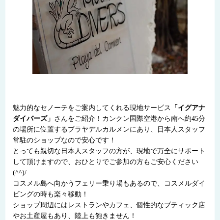
魅力的なセノーテをご案内してくれる現地サービス
「イグアナ
ダイバーズ」
さんをご紹介！カンクン国際空港から南へ約45分
の場所に位置するプラヤデルカルメンにあり、日本人スタッフ
常駐のショップなので安心です！
とっても親切な日本人スタッフの方が、現地で万全にサポート
して頂けますので、おひとりでご参加の方もご安心ください
(^^)/
コスメル島へ向かうフェリー乗り場もあるので、コスメルダイ
ビングの時も楽々移動！
ショップ周辺にはレストランやカフェ、個性的なブティック店
やお土産屋もあり、陸上も飽きません！