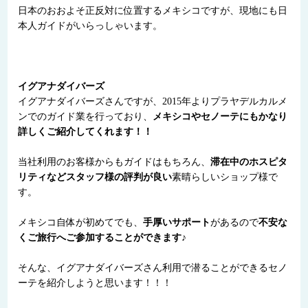
日本のおおよそ正反対に位置するメキシコですが、現地にも日
本人ガイドがいらっしゃいます。
イグアナダイバーズ
イグアナダイバーズさんですが、2015年よりプラヤデルカルメ
ンでのガイド業を行っており、
メキシコやセノーテにもかなり
詳しくご紹介してくれます！！
当社利用のお客様からもガイドはもちろん、
滞在中のホスピタ
リティなどスタッフ様の評判が良い
素晴らしいショップ様で
す。
メキシコ自体が初めてでも、
手厚いサポート
があるので
不安な
くご旅行へご参加することができます♪
そんな、イグアナダイバーズさん利用で潜ることができるセノ
ーテを紹介しようと思います！！！