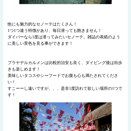
他にも魅力的なセノーテはたくさん！
1つ1つ違う特徴があり、毎日潜っても飽きません！
ダイバーなら1度は潜ってみたいセノーテ。雑誌の表紙のよう
に美しい景色を見る事ができます！
プラヤデルカルメンは比較的治安も良く、ダイビング後は街歩
きも楽しめます！
美味しいタコスやシーフードでお腹も心も満たされてくださ
い！
すこーーし遠いですが、、、是非1度訪れて欲しい場所の1つで
す！