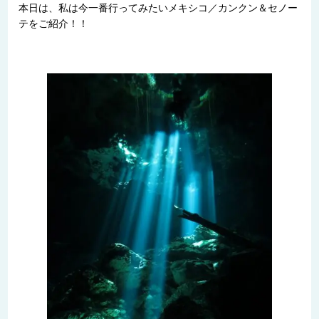
本日は、私は今一番行ってみたいメキシコ／カンクン＆セノー
テをご紹介！！