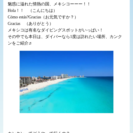
魅惑に溢れた情熱の国、メキシコーーー！！
Hola！！ （こんにちは）
Cómo estás?Gracias（お元気ですか？）
Gracias （ありがとう）
メキシコは有名なダイビングスポットがいっぱい！
その中でも本日は、ダイバーなら1度は訪れたい場所、カンク
ンをご紹介♬