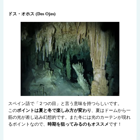
ドス・オホス (Dos Ojos)
スペイン語で「２つの目」と言う意味を持つらしいです。
この
ポイントは夏と冬で楽しみ方が変わり
、夏はドームから一
筋の光が差し込み幻想的です。また冬には光のカーテンが現れ
るポイントなので、
時期を狙ってみるのもオススメ
です！