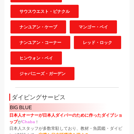
サウスウエスト・ピナクル
ナンユアン・ケーブ
マンゴー・ベイ
ナンユアン・コーナー
レッド・ロック
ヒンウォン・ベイ
ジャパニーズ・ガーデン
ダイビングサービス
BIG BLUE
日本人オーナーが日本人ダイバーのために作ったダイブショ
ップ
が
Chaba
！
日本人スタッフが多数常駐しており、教材・魚図鑑・ダイビ