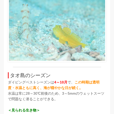
タオ島のシーズン
ダイビングベストシーズンは
4～10月
で、
この時期は透明
度・水温ともに高く、海が穏やかな日が続く。
水温は常に28～30℃前後のため、3～5mmのウェットスーツ
で問題なく潜ることができる。
＜見られる生き物＞