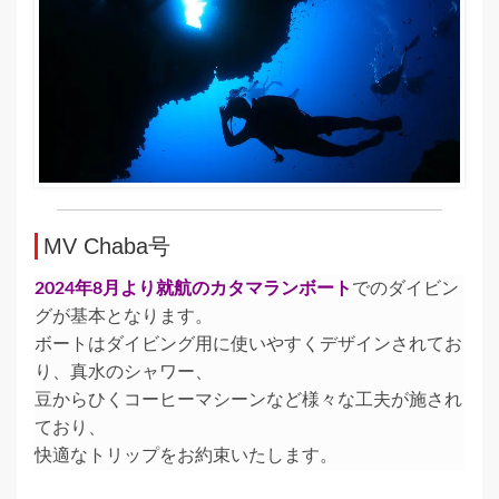
MV Chaba号
2024年8月より就航のカタマランボート
でのダイビン
グが基本となります。
ボートはダイビング用に使いやすくデザインされてお
り、真水のシャワー、
豆からひくコーヒーマシーンなど様々な工夫が施され
ており、
快適なトリップをお約束いたします。