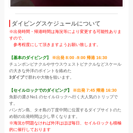
ダイビングスケジュールについて
※出発時間・帰港時間は海況等により変更する可能性ありま
すので、
参考程度にして頂きますようお願い致します。
【基本のダイビング】
※出発 8:00 -9:00 帰港 16:30
チュンポンピナクルやサウスウェストピナクルなどスケール
の大きな外洋のポイントを絡めた
3ダイブ
で群れや大物を狙います。
【セイルロックでのダイビング】
※出発 7:45 帰港 16:30
魚影の濃さNo1 のセイルロックへ行く大人気のトリップで
す。
パンガン島、タオ島の丁度中間に位置するダイブサイトのた
め朝の出発時間は少し早くなります。
※海況が問題なければ外洋はほぼ毎日、セイルロックも積極
的に催行しております