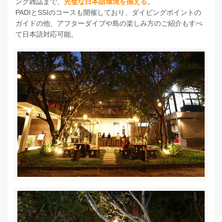
ング雑誌まで、
完璧な日本語環境を揃える
。
PADIとSSIのコースも開催しており、ダイビングポイントの
ガイドの他、アフターダイブや島の楽しみ方のご紹介もすべ
て日本語対応可能。