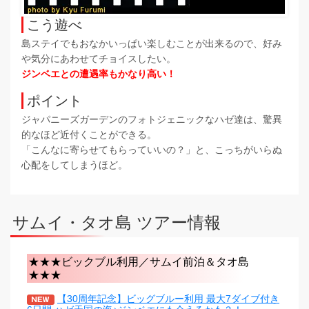
こう遊べ
島ステイでもおなかいっぱい楽しむことが出来るので、好み
や気分にあわせてチョイスしたい。
ジンベエとの遭遇率もかなり高い！
ポイント
ジャパニーズガーデンのフォトジェニックなハゼ達は、驚異
的なほど近付くことができる。
「こんなに寄らせてもらっていいの？」と、こっちがいらぬ
心配をしてしまうほど。
サムイ・タオ島 ツアー情報
★★★ビックブル利用／サムイ前泊＆タオ島
★★★
【30周年記念】ビッグブルー利用 最大7ダイブ付き