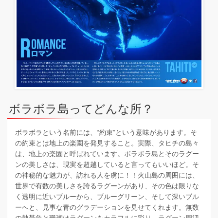
ボラボラ島ってどんな所？
ボラボラという名前には、“約束”という意味があります。そ
の約束とは地上の楽園を発見すること。実際、タヒチの島々
は、地上の楽園と呼ばれています。ボラボラ島とそのラグー
ンの美しさは、現実を超越していると言ってもいいほど。そ
の神秘的な魅力が、訪れる人を虜に！！火山島の周囲には、
世界で有数の美しさを誇るラグーンがあり、その色は限りな
く透明に近いブルーから、ブルーグリーン、そして深いブル
ーへと、見事な青のグラデーションを見せてくれます。無数
の熱帯魚と珊瑚はラグーンをカラフルに彩り、ラグーン周辺