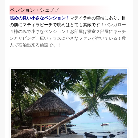
ペンション・シェノノ
眺めの良い小さなペンション！
マテイラ岬の突端にあり、目
の前にマティラビーチで眺めはとても素敵です！
バンガロー
４棟のみで小さなペンション！お部屋は寝室２部屋にキッチ
ンとリビング、広いテラスに小さなファレが付いている！数
人で宿泊出来る施設です！