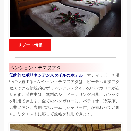
リゾート情報
ペンション・テマヌアタ
伝統的なポリネシアンスタイルのホテル！
マティラビーチ沿
いに位置するペンション・テマヌアタは、ビーチへ直接アク
セスできる伝統的なポリネシアンスタイルのバンガローがあ
ります。滞在中は、無料のシュノーケリング用具、カヤック
を利用できます。全てのバンガローに、パティオ、冷蔵庫、
天井ファン、専用バスルーム（シャワー付）が備わっていま
す。リクエストに応じて蚊帳を利用できます。