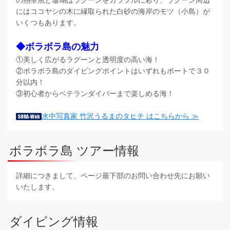
にはココヤシの木に縁取られた白砂の海岸のモツ（小島）が
いくつもあります。
◆ボラボラ島の魅力
①美しく広がるラグーンと透明度の高い海！
②ボラボラ島のダイビングポイントはいずれもボートで３０
分以内！
③初心者からベテランダイバーまで楽しめる海！
水中写真家 竹沢うるまのタヒチ はこちらから ≫
ボラボラ島 ツアー情報
詳細につきまして、ページ最下部のお問い合わせ先にお願い
いたします。
ダイビング情報