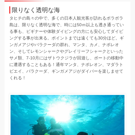
限りなく透明な海
タヒチの島々の中で、多くの日本人観光客が訪れるボラボラ
島は、限りなく透明な海で、時には50ｍ以上も透き通ってい
る事も、ビギナーや体験ダイビングの方にも安心してダイビ
ングする事が出来る。ポイントまでは遠くても30分ほど。ギ
ンガメアジやバラクーダの群れ、マンタ、カメ、ナポレオ
ン、そしてレモンシャークやグレイリーフシャークといった
サメ類、7-10月にはザトウクジラが回遊し、ボートの移動中
に遭遇することもある！通年マンタ、ナポレオン、マダラト
ビエイ、バラクーダ、ギンガメアジがダイバーを楽しませて
くれる！