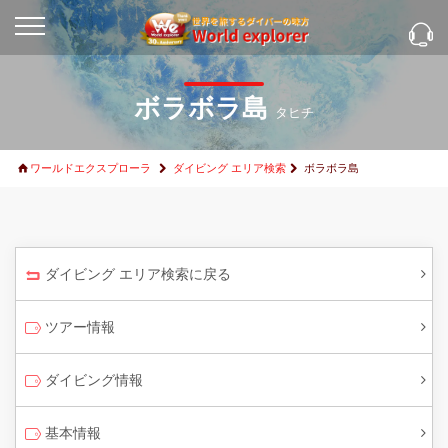
ボラボラ島
タヒチ
ワールドエクスプローラ
ダイビング エリア検索
ボラボラ島
ダイビング エリア検索に戻る
ツアー情報
ダイビング情報
基本情報