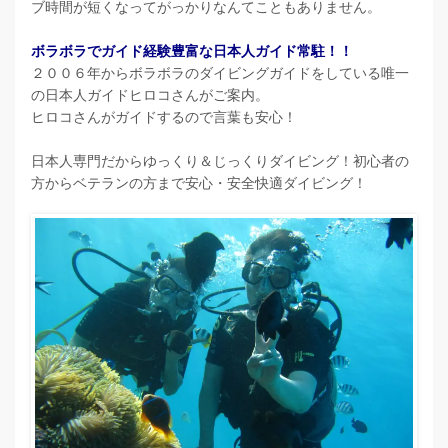
ブ時間が短くなってがっかりなんてこともありません。
ボラボラでガイド経験豊富な日本人ガイド常駐！！
２００６年からボラボラのダイビングガイドをしている唯一
の日本人ガイドヒロコさんがご案内。
ヒロコさんがガイドするので言葉も安心！
日本人専門だからゆっくり＆じっくりダイビング！初心者の
方からベテランの方まで安心・安全快適ダイビング！