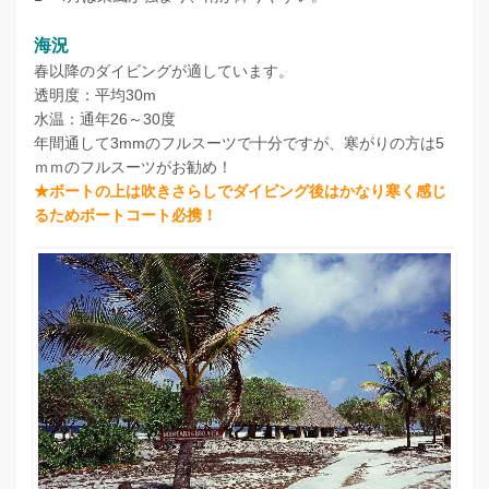
海況
春以降のダイビングが適しています。
透明度：平均30m
水温：通年26～30度
年間通して3mmのフルスーツで十分ですが、寒がりの方は5
ｍｍのフルスーツがお勧め！
★ボートの上は吹きさらしでダイビング後はかなり寒く感じ
るためボートコート必携！