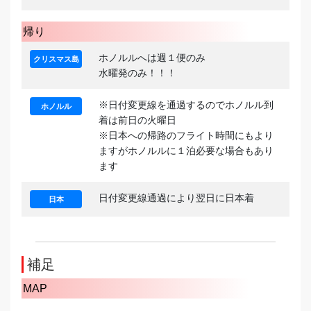
帰り
ホノルルへは週１便のみ
クリスマス島
水曜発のみ！！！
※日付変更線を通過するのでホノルル到
ホノルル
着は前日の火曜日
※日本への帰路のフライト時間にもより
ますがホノルルに１泊必要な場合もあり
ます
日付変更線通過により翌日に日本着
日本
補足
MAP