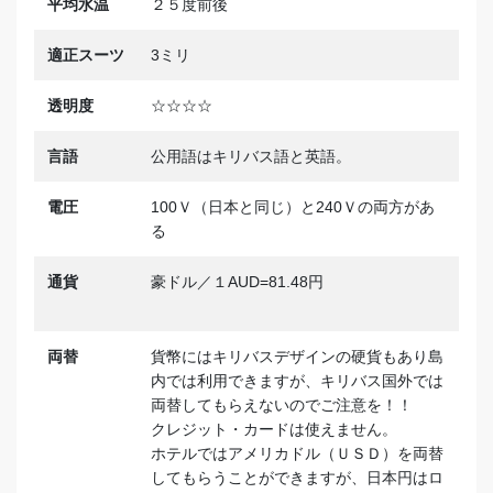
平均水温
２５度前後
適正スーツ
3ミリ
透明度
☆☆☆☆
言語
公用語はキリバス語と英語。
電圧
100Ｖ（日本と同じ）と240Ｖの両方があ
る
通貨
豪ドル／１AUD=81.48円
両替
貨幣にはキリバスデザインの硬貨もあり島
内では利用できますが、キリバス国外では
両替してもらえないのでご注意を！！
クレジット・カードは使えません。
ホテルではアメリカドル（ＵＳＤ）を両替
してもらうことができますが、日本円はロ