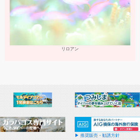
リロアン
▶ 推奨販売・勧誘方針