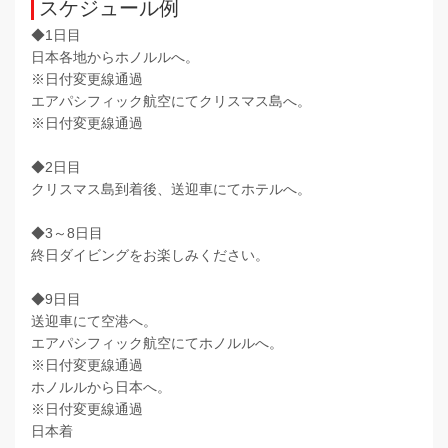
スケジュール例
◆1日目
日本各地からホノルルへ。
※日付変更線通過
エアパシフィック航空にてクリスマス島へ。
※日付変更線通過
◆2日目
クリスマス島到着後、送迎車にてホテルへ。
◆3～8日目
終日ダイビングをお楽しみください。
◆9日目
送迎車にて空港へ。
エアパシフィック航空にてホノルルへ。
※日付変更線通過
ホノルルから日本へ。
※日付変更線通過
日本着