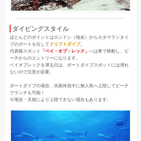
ダイビングスタイル
ほとんどのポイントはロンドン（地名）からカタマランタイ
プのボートを出して
ドリフトダイブ
。
代表格スポット
「ベイ・オブ・レック」
へは車で移動し、ビ
ーチからのエントリーになります。
ベイオブレックを潜る日は、ボートダイブスポットには潜れ
ないので注意が必要。
ボートダイブの場合、水面休息中に無人島へ上陸してビーチ
でランチも可能！
※海況・天候により上陸できない場合もあります。