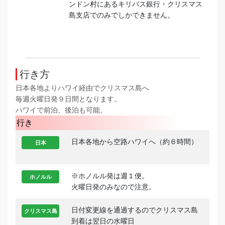
ンドン村にあるキリバス銀行・クリスマス
島支店でのみでしかできません。
行き方
日本各地よりハワイ経由でクリスマス島へ
毎週火曜日発９日間となります。
ハワイで前泊、後泊も可能。
行き
日本各地から空路ハワイへ（約６時間）
日本
※ホノルル発は週１便。
ホノルル
火曜日発のみなので注意。
日付変更線を通過するのでクリスマス島
クリスマス島
到着は翌日の水曜日