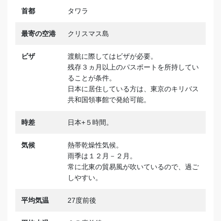
首都
タワラ
最寄の空港
クリスマス島
ビザ
渡航に際してはビザが必要。
残存３ヵ月以上のパスポートを所持してい
ることが条件。
日本に居住している方は、東京のキリバス
共和国領事館で発給可能。
時差
日本+５時間。
気候
熱帯乾燥性気候。
雨季は１２月－２月。
常に北東の貿易風が吹いているので、過ご
しやすい。
平均気温
27度前後