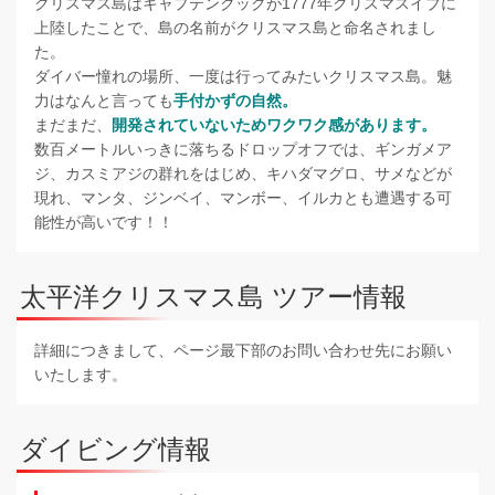
クリスマス島はキャプテンクックが1777年クリスマスイブに
上陸したことで、島の名前がクリスマス島と命名されまし
た。
ダイバー憧れの場所、一度は行ってみたいクリスマス島。魅
力はなんと言っても
手付かずの自然。
まだまだ、
開発されていないためワクワク感があります。
数百メートルいっきに落ちるドロップオフでは、ギンガメア
ジ、カスミアジの群れをはじめ、キハダマグロ、サメなどが
現れ、マンタ、ジンベイ、マンボー、イルカとも遭遇する可
能性が高いです！！
太平洋クリスマス島 ツアー情報
詳細につきまして、ページ最下部のお問い合わせ先にお願い
いたします。
ダイビング情報