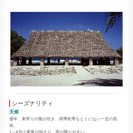
シーズナリティ
天候
通年、東寄りの風が吹き、雨季乾季もとくにない一定の気
候。
1～4月は東風が強まり、雨が降りやすい。