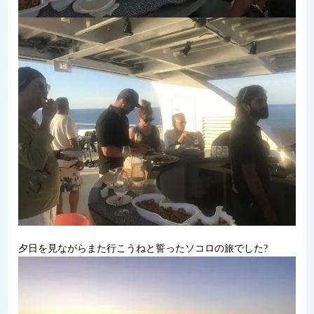
夕日を見ながらまた行こうねと誓ったソコロの旅でした?