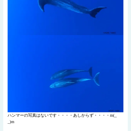
ハンマーの写真はないです・・・・あしからず・・・・m(_
_)m