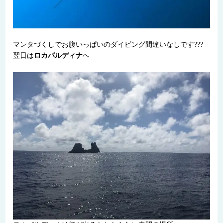
マンタづくしでお腹いっぱいのダイビング間違いなしです???
翌日は
ロカパルディナ
へ