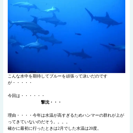
こんな水中を期待してブルーを頑張って泳いだのです
が・・・・・
今回は・・・・・・
撃沈・・・
理由・・・・今年は水温が高すぎるためハンマーの群れが上が
ってきていないのだそう。。。。
確かに最初に行ったときは2月でした水温は20度。