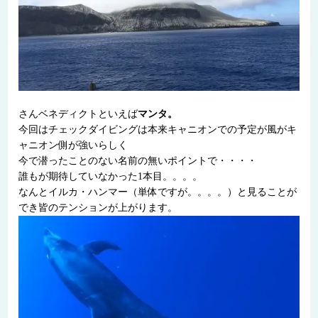
さんベネディクトといえば
マンタ。
今回はチェックダイビングは本来キャニオンでの予定が風がキ
ャニオン側が強いらしく
今で潜ったことのない名前の無いポイントで・・・・
誰もが期待していなかった1本目。。。。
なんとイルカ・ハンマー（単体ですが。。。。）と見ることが
でき皆のテンションが上がります。