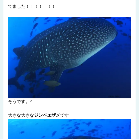
でました！！！！！！！！
そうです。?
大きな大きな
ジンベエザメ
です