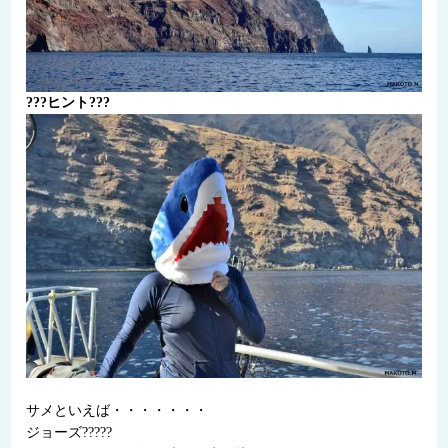
???ヒント???
サメといえば・・・・・・・
ジョーズ?????