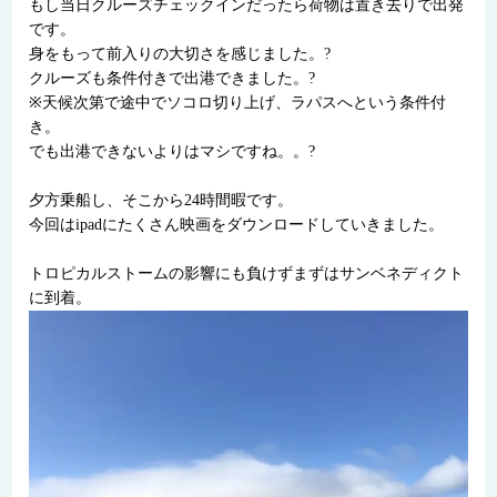
もし当日クルーズチェックインだったら荷物は置き去りで出発
です。
身をもって前入りの大切さを感じました。?
クルーズも条件付きで出港できました。?
※天候次第で途中でソコロ切り上げ、ラパスへという条件付
き。
でも出港できないよりはマシですね。。?
夕方乗船し、そこから24時間暇です。
今回はipadにたくさん映画をダウンロードしていきました。
トロピカルストームの影響にも負けずまずはサンベネディクト
に到着。