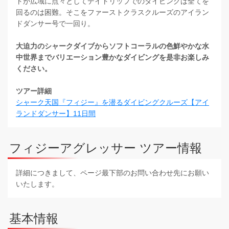
トが広域に点々としてデイトリップでのダイビングは全てを
回るのは困難。そこをファーストクラスクルーズのアイラン
ドダンサー号で一回り。
大迫力のシャークダイブからソフトコーラルの色鮮やかな水
中世界までバリエーション豊かなダイビングを是非お楽しみ
ください。
ツアー詳細
シャーク天国『フィジー』を潜るダイビングクルーズ【アイ
ランドダンサー】11日間
フィジーアグレッサー ツアー情報
詳細につきまして、ページ最下部のお問い合わせ先にお願い
いたします。
基本情報