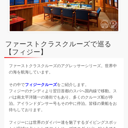
ファーストクラスクルーズで巡る
【フィジー】
ファーストクラスクルーズのアグレッサーシリーズ。世界中
の海を航海しています。
その中で
フィジークルーズ
をご紹介します。
フィジーのナンディより翌日首都のスバへ国内線で移動。ス
バは南太平洋随一の港街でもあり、多くのクルーズ船が停
泊。アイランドダンサー号もその中に停泊。皆様の乗船をお
待ちしております。
フィジーには世界のダイバー達を魅了するダイビングスポッ