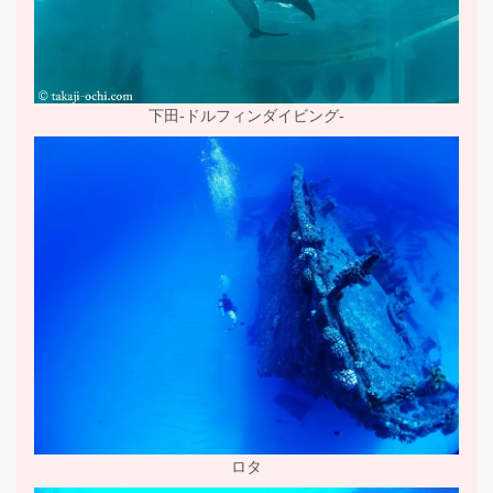
下田-ドルフィンダイビング-
ロタ