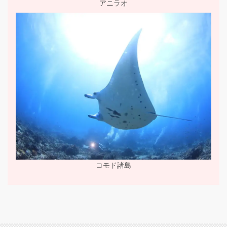
アニラオ
コモド諸島