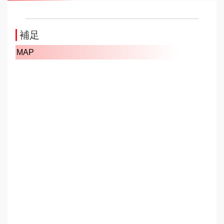
補足
MAP