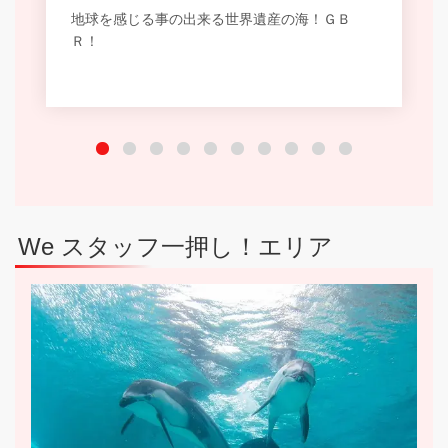
地球を感じる事の出来る世界遺産の海！ＧＢ
Ｒ！
We スタッフ一押し！エリア