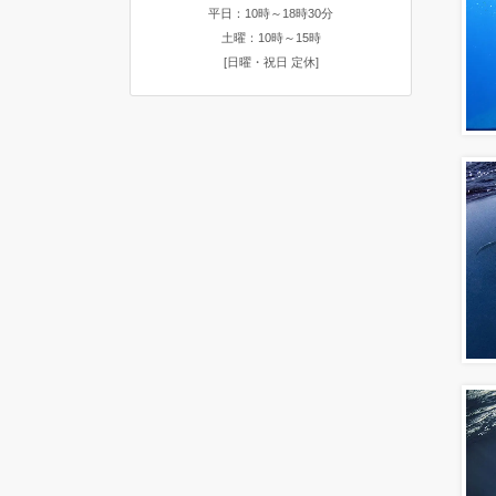
平日：10時～18時30分
土曜：10時～15時
[日曜・祝日 定休]