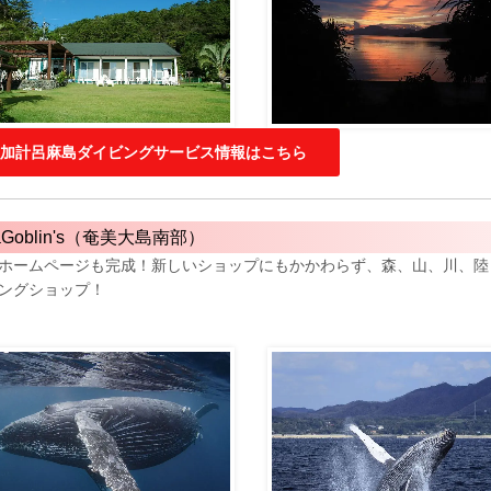
加計呂麻島ダイビングサービス情報はこちら
aGoblin's（奄美大島南部）
ホームページも完成！新しいショップにもかかわらず、森、山、川、陸
ングショップ！