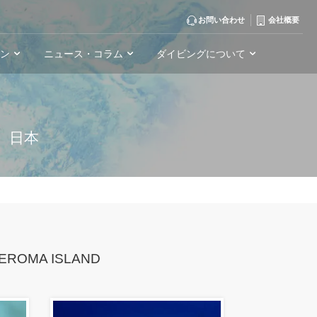
お問い合わせ
会社概要
ーン
ニュース・コラム
ダイビングについて
島
日本
EROMA ISLAND