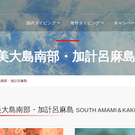
国内ダイビング
海外ダイビング
キャンペ
美大島南部・加計呂麻
島南部・加計呂麻島
美大島南部・加計呂麻島
SOUTH AMAMI＆KAK