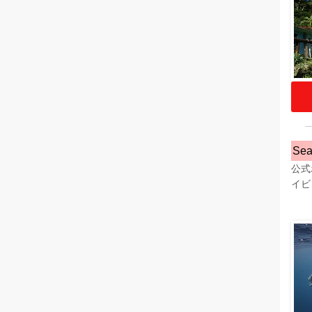
Se
公式
イビ