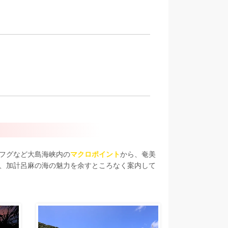
フグなど大島海峡内の
マクロポイント
から、奄美
、加計呂麻の海の魅力を余すところなく案内して