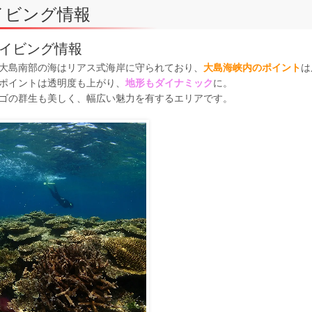
イビング情報
イビング情報
大島南部の海はリアス式海岸に守られており、
大島海峡内のポイント
は
ポイントは透明度も上がり、
地形もダイナミック
に。
ゴの群生も美しく、幅広い魅力を有するエリアです。