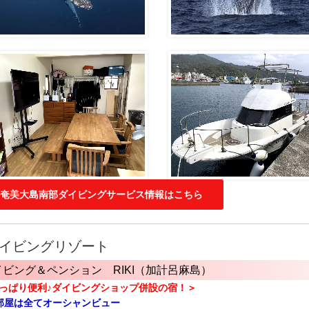
奄美大島南部ダイビングサービス情報はこちら
イビングリゾート
イビング＆ペンション RIKI（加計呂麻島）
っぱり便利♪ダイビングショップ併設の宿！＞
部屋は全てオーシャンビュー